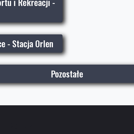
tu i Rekreacji -
e - Stacja Orlen
Pozostałe
Kontakt