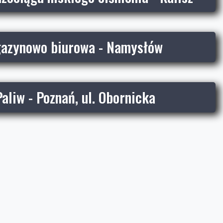
azynowo biurowa - Namysłów
Paliw - Poznań, ul. Obornicka