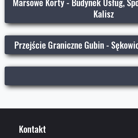
Marsowe Korty - Budynek Usług, Spor
Kalisz
Przejście Graniczne Gubin - Sękowic
Kontakt