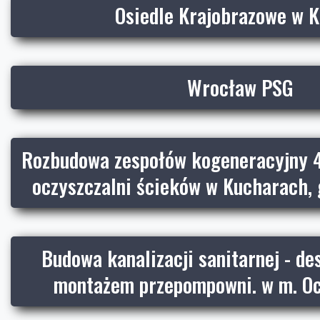
Osiedle Krajobrazowe w K
Wrocław PSG
Rozbudowa zespołów kogeneracyjny 
oczyszczalni ścieków w Kucharach,
Budowa kanalizacji sanitarnej - de
montażem przepompowni. w m. Oci