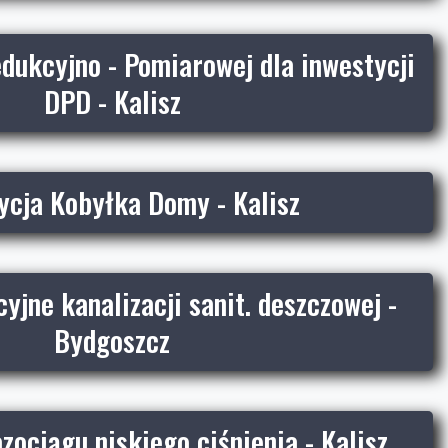
dukcyjno - Pomiarowej dla inwestycji
DPD - Kalisz
ycja Kobyłka Domy - Kalisz
cyjne kanalizacji sanit. deszczowej -
Bydgoszcz
ociągu niskiego ciśnienia - Kalisz