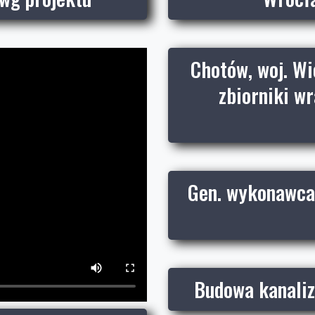
Chotów, woj. Wi
zbiorniki wr
Gen. wykonawca 
Budowa kanaliza