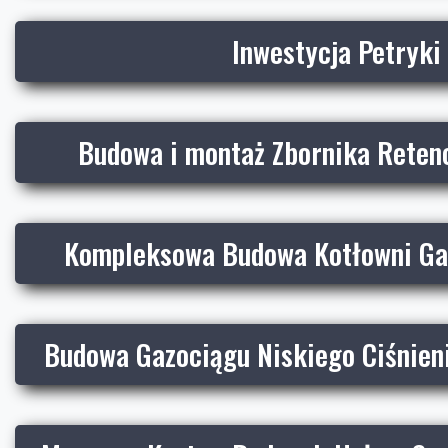
Inwestycja Petryki
Budowa i montaż Zbornika Reten
Kompleksowa Budowa Kotłowni Ga
Budowa Gazociągu Niskiego Ciśnien