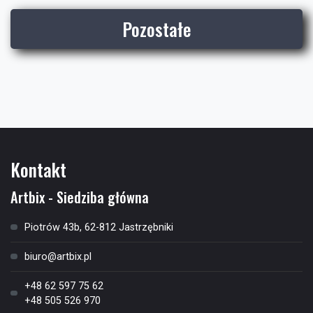
Pozostałe
Kontakt
Artbix - Siedziba główna
Piotrów 43b, 62-812 Jastrzębniki
biuro@artbix.pl
+48 62 597 75 62
+48 505 526 970