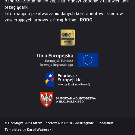
oznacza zgodę na ich zapis lub odczyt zgodnie z ustawieniami
przeglądarki.
Informacja o przetwarzaniu danych kontrahentów i klientów
zawierających umowy z firmą Artbix -
RODO
© Copyright 2023 Artbix - Piotrów 43b 62-812 Jastrzębniki -
Joomdev
Templates
by
Karol Waberski