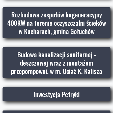
Rozbudowa zespołów kogeneracyjny
400KW na terenie oczyszczalni ścieków
w Kucharach, gmina Gołuchów
Budowa kanalizacji sanitarnej -
deszczowej wraz z montażem
przepompowni. w m. Ociaż K. Kalisza
Inwestycja Petryki