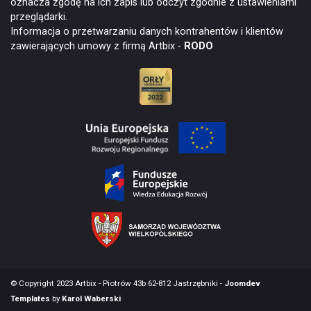
oznacza zgodę na ich zapis lub odczyt zgodnie z ustawieniami
przeglądarki.
Informacja o przetwarzaniu danych kontrahentów i klientów
zawierających umowy z firmą Artbix -
RODO
© Copyright 2023 Artbix - Piotrów 43b 62-812 Jastrzębniki -
Joomdev
Templates
by
Karol Waberski