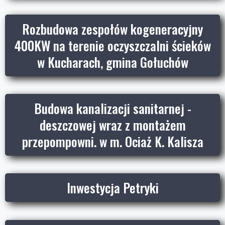
Rozbudowa zespołów kogeneracyjny
400KW na terenie oczyszczalni ścieków
w Kucharach, gmina Gołuchów
Budowa kanalizacji sanitarnej -
deszczowej wraz z montażem
przepompowni. w m. Ociaż K. Kalisza
Inwestycja Petryki