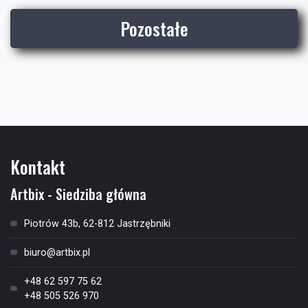
Pozostałe
Kontakt
Artbix - Siedziba główna
Piotrów 43b, 62-812 Jastrzębniki
biuro@artbix.pl
+48 62 597 75 62
+48 505 526 970