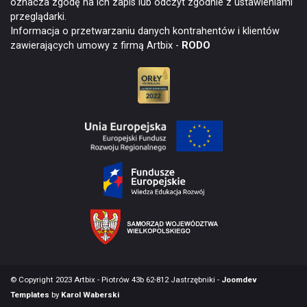
oznacza zgodę na ich zapis lub odczyt zgodnie z ustawieniami
przeglądarki.
Informacja o przetwarzaniu danych kontrahentów i klientów
zawierających umowy z firmą Artbix -
RODO
© Copyright 2023 Artbix - Piotrów 43b 62-812 Jastrzębniki -
Joomdev
Templates
by
Karol Waberski