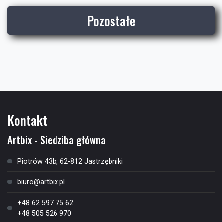
Pozostałe
Kontakt
Artbix - Siedziba główna
Piotrów 43b, 62-812 Jastrzębniki
biuro@artbix.pl
+48 62 597 75 62
+48 505 526 970