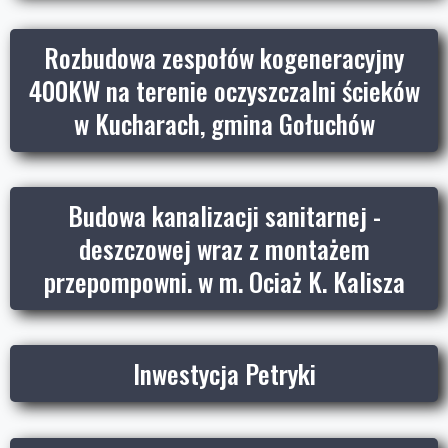
Rozbudowa zespołów kogeneracyjny
400KW na terenie oczyszczalni ścieków
w Kucharach, gmina Gołuchów
Budowa kanalizacji sanitarnej -
deszczowej wraz z montażem
przepompowni. w m. Ociaż K. Kalisza
Inwestycja Petryki