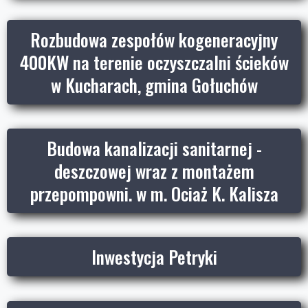
Rozbudowa zespołów kogeneracyjny
400KW na terenie oczyszczalni ścieków
w Kucharach, gmina Gołuchów
Budowa kanalizacji sanitarnej -
deszczowej wraz z montażem
przepompowni. w m. Ociaż K. Kalisza
Inwestycja Petryki