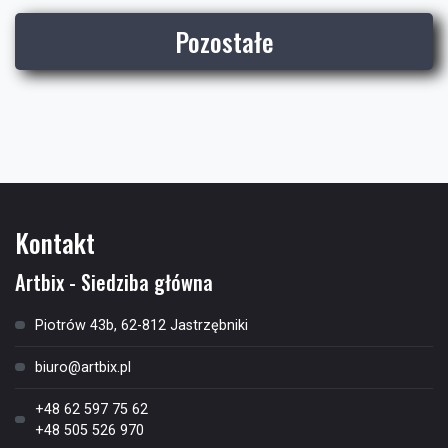
Pozostałe
Kontakt
Artbix - Siedziba główna
Piotrów 43b, 62-812 Jastrzębniki
biuro@artbix.pl
+48 62 597 75 62
+48 505 526 970