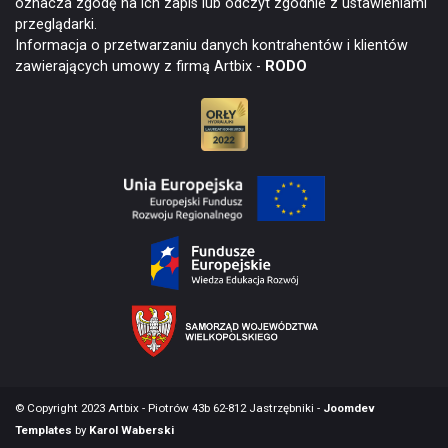
oznacza zgodę na ich zapis lub odczyt zgodnie z ustawieniami
przeglądarki.
Informacja o przetwarzaniu danych kontrahentów i klientów
zawierających umowy z firmą Artbix -
RODO
© Copyright 2023 Artbix - Piotrów 43b 62-812 Jastrzębniki -
Joomdev
Templates
by
Karol Waberski